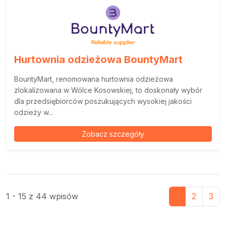
Hurtownia odzieżowa BountyMart
BountyMart, renomowana hurtownia odzieżowa
zlokalizowana w Wólce Kosowskiej, to doskonały wybór
dla przedsiębiorców poszukujących wysokiej jakości
odzieży w...
Zobacz szczegóły
1 - 15 z 44 wpisów
1
2
3