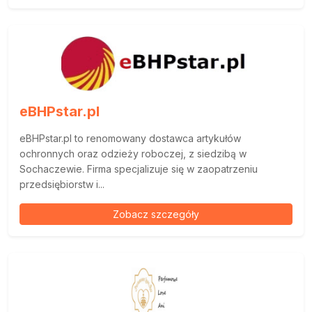
eBHPstar.pl
eBHPstar.pl to renomowany dostawca artykułów
ochronnych oraz odzieży roboczej, z siedzibą w
Sochaczewie. Firma specjalizuje się w zaopatrzeniu
przedsiębiorstw i...
Zobacz szczegóły