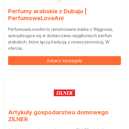
Perfumy arabskie z Dubaju |
PerfumoweLoveAni
PerfumoweLoveAni to renomowana marka z Węgrowa,
specjalizująca się w dostarczaniu wyjątkowych perfum
arabskich, które łączą tradycję z nowoczesnością. W
ofercie...
Zobacz szczegóły
Artykuły gospodarstwa domowego
ZILNER