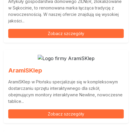
Artykuły gospodarstwa domowego ZILNER, zlokalizowane
w Sękocinie, to renomowana marka łącząca tradycję z
nowoczesnością. W naszej ofercie znajdują się wysokiej
jakości...
Zobacz szczegóły
AramiSKlep
AramiSKlep w Płońsku specjalizuje się w kompleksowym
dostarczaniu sprzętu interaktywnego dla szkół,
obejmującym monitory interaktywne Newline, nowoczesne
tablice...
Zobacz szczegóły