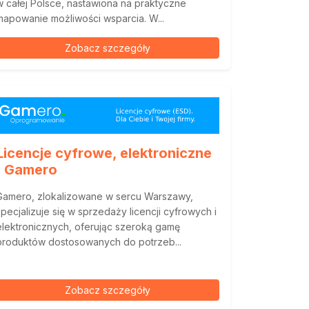
w całej Polsce, nastawiona na praktyczne
mapowanie możliwości wsparcia. W...
Zobacz szczegóły
Licencje cyfrowe, elektroniczne
| Gamero
Gamero, zlokalizowane w sercu Warszawy,
specjalizuje się w sprzedaży licencji cyfrowych i
elektronicznych, oferując szeroką gamę
produktów dostosowanych do potrzeb...
Zobacz szczegóły