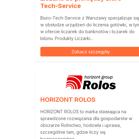
Tech-Service
Biuro-Tech-Service z Warszawy specjalizuje się
w obsłudze urządzeń do liczenia gotówki, w ty
w ofercie liczarek do banknotów i liczarek do
bilonu. Produkty Liczarki...
Zobacz szczegóły
HORIZONT ROLOS
HORIZONT ROLOS to marka stawiająca na
sprawdzone rozwiązania dla gospodarstw w
obszarze Rolnictwo, hodowla i uprawa,
szczególnie tam, gdzie liczy się
bezpieczeństwo...