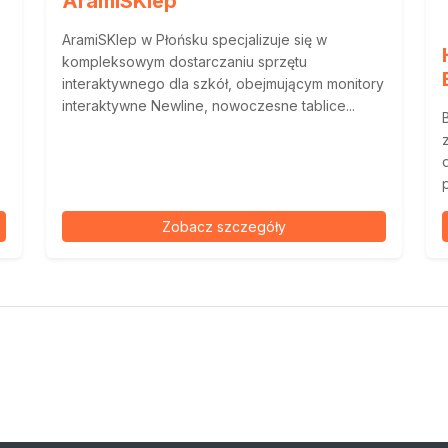
AramiSKlep
AramiSKlep w Płońsku specjalizuje się w
kompleksowym dostarczaniu sprzętu
interaktywnego dla szkół, obejmującym monitory
interaktywne Newline, nowoczesne tablice...
Zobacz szczegóły