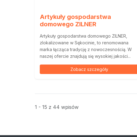
Artykuły gospodarstwa
domowego ZILNER
Artykuły gospodarstwa domowego ZILNER,
zlokalizowane w Sękocinie, to renomowana
marka łącząca tradycję z nowoczesnością. W
naszej ofercie znajdują się wysokiej jakości...
Zobacz szczegóły
1 - 15 z 44 wpisów