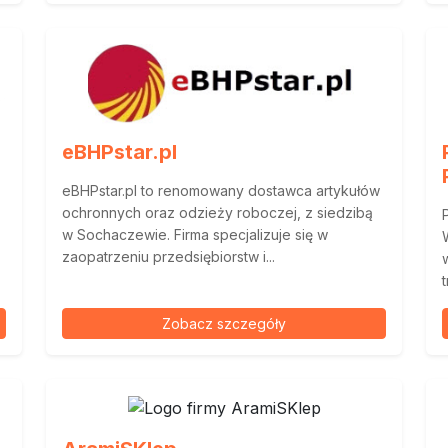
eBHPstar.pl
eBHPstar.pl to renomowany dostawca artykułów
ochronnych oraz odzieży roboczej, z siedzibą
w Sochaczewie. Firma specjalizuje się w
zaopatrzeniu przedsiębiorstw i...
Zobacz szczegóły