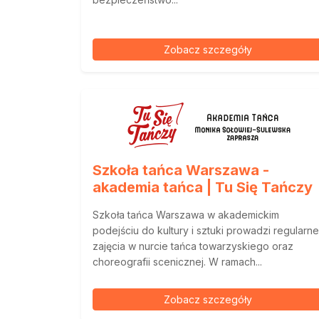
Zobacz szczegóły
Szkoła tańca Warszawa -
akademia tańca | Tu Się Tańczy
Szkoła tańca Warszawa w akademickim
podejściu do kultury i sztuki prowadzi regularne
zajęcia w nurcie tańca towarzyskiego oraz
choreografii scenicznej. W ramach...
Zobacz szczegóły