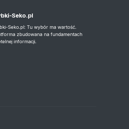
bki-Seko.pl
bki-Seko.pl: Tu wybór ma wartość.
atforma zbudowana na fundamentach
telnej informacji.