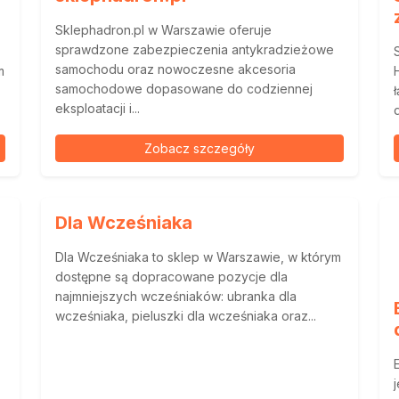
Sklephadron.pl w Warszawie oferuje
sprawdzone zabezpieczenia antykradzieżowe
samochodu oraz nowoczesne akcesoria
m
samochodowe dopasowane do codziennej
eksploatacji i...
Zobacz szczegóły
Dla Wcześniaka
Dla Wcześniaka to sklep w Warszawie, w którym
dostępne są dopracowane pozycje dla
najmniejszych wcześniaków: ubranka dla
wcześniaka, pieluszki dla wcześniaka oraz...