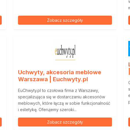
Zobacz szczegóły
Uchwyty, akcesoria meblowe
Warszawa | Euchwyty.pl
EuChwyty.pl to czołowa firma z Warszawy,
specjalizująca się w dostarczaniu akcesoriów
meblowych, które łączą w sobie funkcjonalność
i estetykę. Oferujemy szeroki...
Zobacz szczegóły