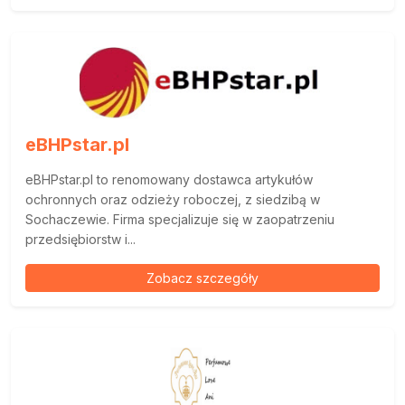
eBHPstar.pl
eBHPstar.pl to renomowany dostawca artykułów
ochronnych oraz odzieży roboczej, z siedzibą w
Sochaczewie. Firma specjalizuje się w zaopatrzeniu
przedsiębiorstw i...
Zobacz szczegóły