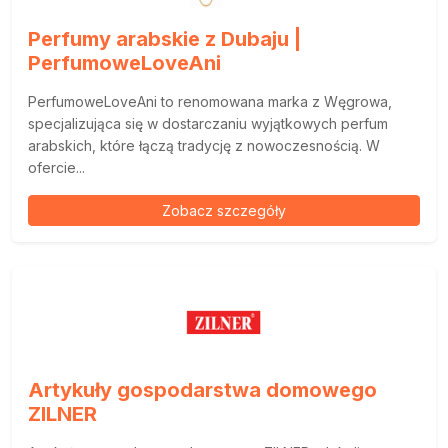
Perfumy arabskie z Dubaju |
PerfumoweLoveAni
PerfumoweLoveAni to renomowana marka z Węgrowa,
specjalizująca się w dostarczaniu wyjątkowych perfum
arabskich, które łączą tradycję z nowoczesnością. W
ofercie...
Zobacz szczegóły
Artykuły gospodarstwa domowego
ZILNER