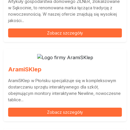
Artykuły gospodarstwa domowego ZILNER, zlokalizowane
w Sękocinie, to renomowana marka łącząca tradycję z
nowoczesnością. W naszej ofercie znajdują się wysokiej
jakości...
Zobacz szczegóły
AramiSKlep
AramiSKlep w Płońsku specjalizuje się w kompleksowym
dostarczaniu sprzętu interaktywnego dla szkół,
obejmującym monitory interaktywne Newline, nowoczesne
tablice...
Zobacz szczegóły