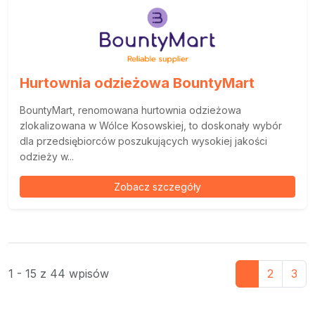
Hurtownia odzieżowa BountyMart
BountyMart, renomowana hurtownia odzieżowa
zlokalizowana w Wólce Kosowskiej, to doskonały wybór
dla przedsiębiorców poszukujących wysokiej jakości
odzieży w...
Zobacz szczegóły
1 - 15 z 44 wpisów
1
2
3