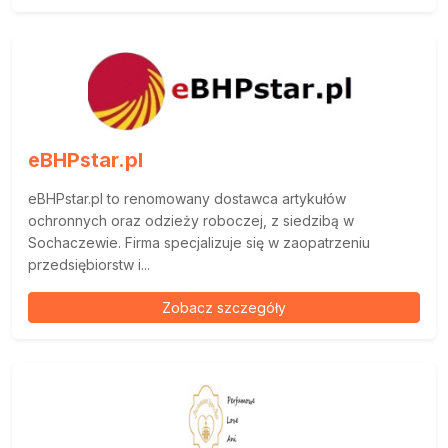
eBHPstar.pl
eBHPstar.pl to renomowany dostawca artykułów
ochronnych oraz odzieży roboczej, z siedzibą w
Sochaczewie. Firma specjalizuje się w zaopatrzeniu
przedsiębiorstw i...
Zobacz szczegóły