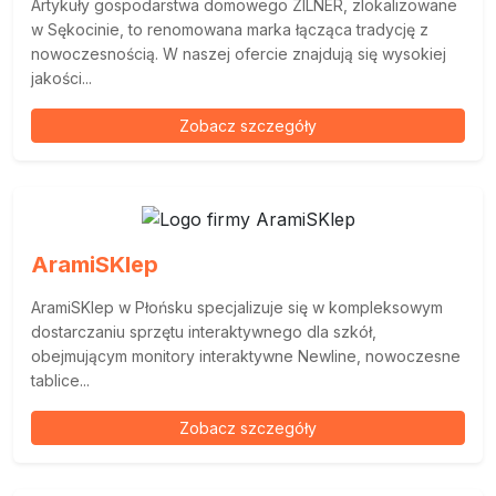
Artykuły gospodarstwa domowego ZILNER, zlokalizowane
w Sękocinie, to renomowana marka łącząca tradycję z
nowoczesnością. W naszej ofercie znajdują się wysokiej
jakości...
Zobacz szczegóły
AramiSKlep
AramiSKlep w Płońsku specjalizuje się w kompleksowym
dostarczaniu sprzętu interaktywnego dla szkół,
obejmującym monitory interaktywne Newline, nowoczesne
tablice...
Zobacz szczegóły