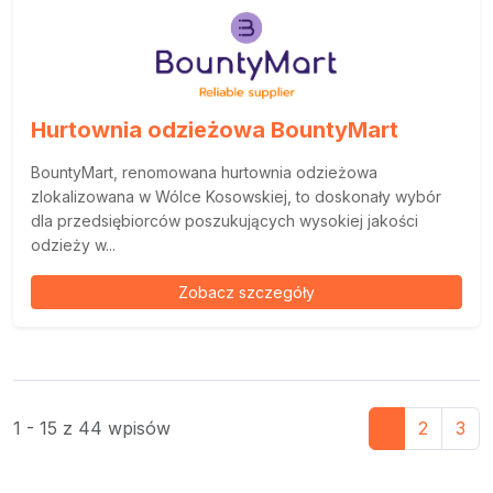
Hurtownia odzieżowa BountyMart
BountyMart, renomowana hurtownia odzieżowa
zlokalizowana w Wólce Kosowskiej, to doskonały wybór
dla przedsiębiorców poszukujących wysokiej jakości
odzieży w...
Zobacz szczegóły
1 - 15 z 44 wpisów
1
2
3