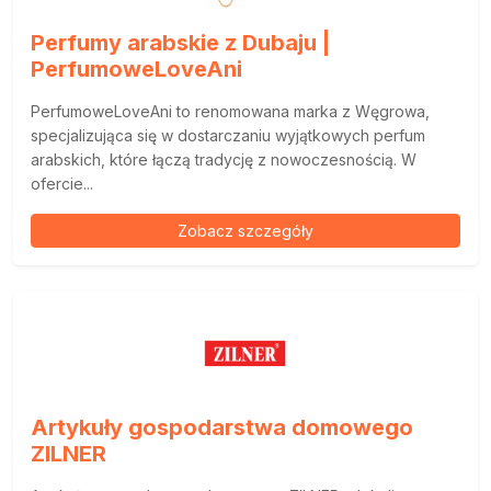
Perfumy arabskie z Dubaju |
PerfumoweLoveAni
PerfumoweLoveAni to renomowana marka z Węgrowa,
specjalizująca się w dostarczaniu wyjątkowych perfum
arabskich, które łączą tradycję z nowoczesnością. W
ofercie...
Zobacz szczegóły
Artykuły gospodarstwa domowego
ZILNER