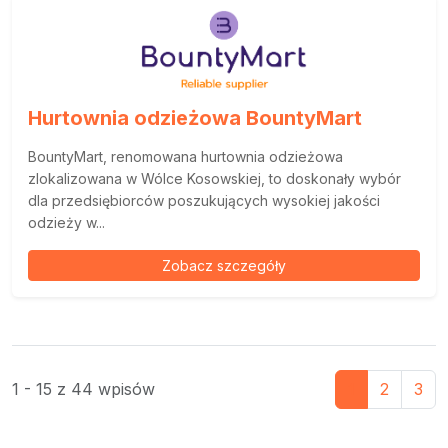
Hurtownia odzieżowa BountyMart
BountyMart, renomowana hurtownia odzieżowa
zlokalizowana w Wólce Kosowskiej, to doskonały wybór
dla przedsiębiorców poszukujących wysokiej jakości
odzieży w...
Zobacz szczegóły
1 - 15 z 44 wpisów
1
2
3