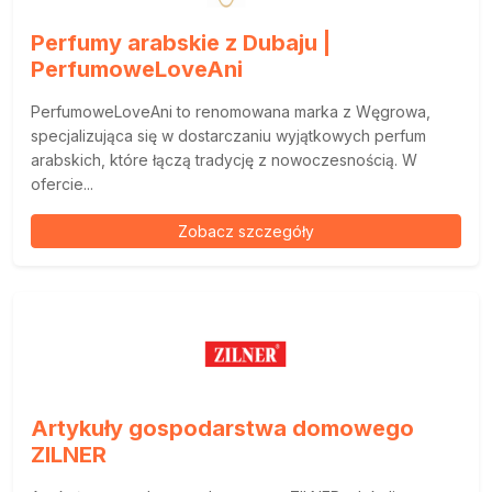
Perfumy arabskie z Dubaju |
PerfumoweLoveAni
PerfumoweLoveAni to renomowana marka z Węgrowa,
specjalizująca się w dostarczaniu wyjątkowych perfum
arabskich, które łączą tradycję z nowoczesnością. W
ofercie...
Zobacz szczegóły
Artykuły gospodarstwa domowego
ZILNER