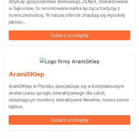
Artykuły gospodarstwa domowego ZILNER, zlokalizowane
w Sękocinie, to renomowana marka łącząca tradycję z
nowoczesnością. W naszej ofercie znajdują się wysokiej
jakości...
Zobacz szczegóły
AramiSKlep
AramiSKlep w Płońsku specjalizuje się w kompleksowym
dostarczaniu sprzętu interaktywnego dla szkół,
obejmującym monitory interaktywne Newline, nowoczesne
tablice...
Zobacz szczegóły