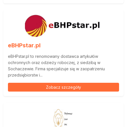
eBHPstar.pl
eBHPstar.pl to renomowany dostawca artykułów
ochronnych oraz odzieży roboczej, z siedzibą w
Sochaczewie. Firma specjalizuje się w zaopatrzeniu
przedsiębiorstw i...
Zobacz szczegóły