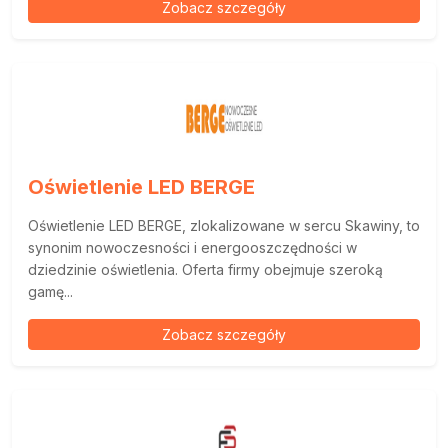
Zobacz szczegóły
Oświetlenie LED BERGE
Oświetlenie LED BERGE, zlokalizowane w sercu Skawiny, to
synonim nowoczesności i energooszczędności w
dziedzinie oświetlenia. Oferta firmy obejmuje szeroką
gamę...
Zobacz szczegóły