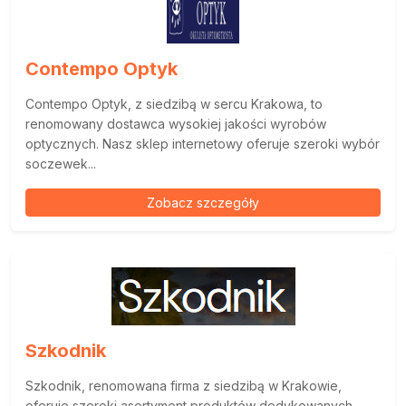
Contempo Optyk
Contempo Optyk, z siedzibą w sercu Krakowa, to
renomowany dostawca wysokiej jakości wyrobów
optycznych. Nasz sklep internetowy oferuje szeroki wybór
soczewek...
Zobacz szczegóły
Szkodnik
Szkodnik, renomowana firma z siedzibą w Krakowie,
oferuje szeroki asortyment produktów dedykowanych