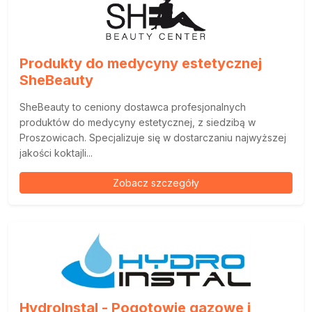
Produkty do medycyny estetycznej
SheBeauty
SheBeauty to ceniony dostawca profesjonalnych
produktów do medycyny estetycznej, z siedzibą w
Proszowicach. Specjalizuje się w dostarczaniu najwyższej
jakości koktajli...
Zobacz szczegóły
HydroInstal - Pogotowie gazowe i