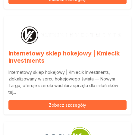
Internetowy sklep hokejowy | Kmiecik
Investments
Internetowy sklep hokejowy | Kmiecik Investments,
zlokalizowany w sercu hokejowego świata — Nowym
Targu, oferuje szeroki wachlarz sprzętu dla miłośników
tej...
Zobacz szczegóły