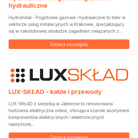
hydrauliczne
HydroInstal - Pogotowie gazowe i hydrauliczne to lider w
sektorze usług instalacyjnych w Krakowie, specjalizujący
się w całodobowej obsłudze zagadnień związanych z...
Zobacz szczegóły
LUX-SKŁAD - kable i przewody
LUX-SKŁAD z siedzibą w Jabłonce to renomowana
hurtownia elektryczna online, oferująca szeroki asortyment
komponentów elektrycznych i elektronicznych
najwyższej...
Zobacz szczegóły