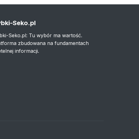
bki-Seko.pl
bki-Seko.pl: Tu wybór ma wartość.
atforma zbudowana na fundamentach
telnej informacji.