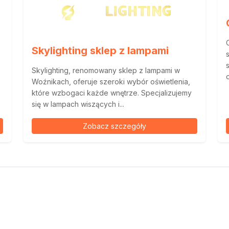
Skylighting sklep z lampami
Skylighting, renomowany sklep z lampami w
Woźnikach, oferuje szeroki wybór oświetlenia,
które wzbogaci każde wnętrze. Specjalizujemy
się w lampach wiszących i...
Zobacz szczegóły