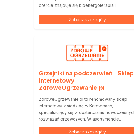
ofercie znajduje się bioenergoterapia i...
Zobacz szczegóły
Grzejniki na podczerwień | Sklep
internetowy
ZdroweOgrzewanie.pl
ZdroweOgrzewanie.pl to renomowany sklep
internetowy z siedzibą w Katowicach,
specjalizujący się w dostarczaniu nowoczesnyc
rozwiązań grzewczych. W asortymencie...
Zobacz szczegóły