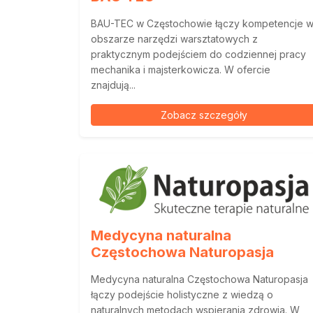
BAU-TEC w Częstochowie łączy kompetencje 
obszarze narzędzi warsztatowych z
praktycznym podejściem do codziennej pracy
mechanika i majsterkowicza. W ofercie
znajdują...
Zobacz szczegóły
Medycyna naturalna
Częstochowa Naturopasja
Medycyna naturalna Częstochowa Naturopasja
łączy podejście holistyczne z wiedzą o
naturalnych metodach wspierania zdrowia. W