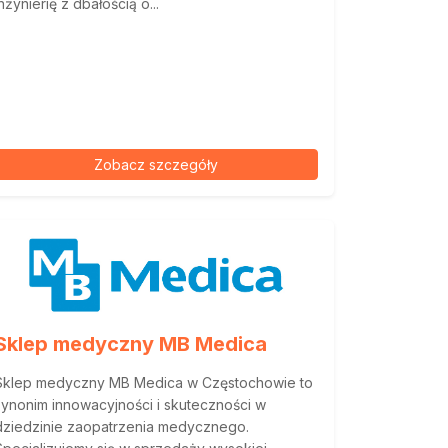
inżynierię z dbałością o...
Zobacz szczegóły
Sklep medyczny MB Medica
Sklep medyczny MB Medica w Częstochowie to
synonim innowacyjności i skuteczności w
dziedzinie zaopatrzenia medycznego.