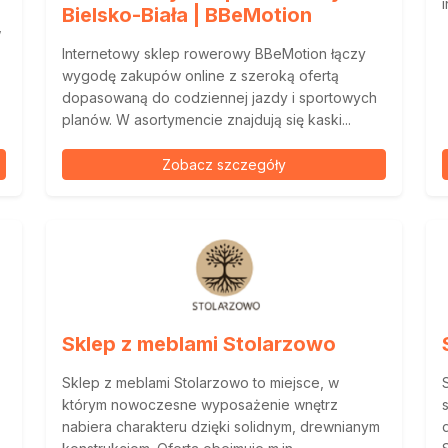
Bielsko-Biała | BBeMotion
w
Internetowy sklep rowerowy BBeMotion łączy
wygodę zakupów online z szeroką ofertą
dopasowaną do codziennej jazdy i sportowych
planów. W asortymencie znajdują się kaski...
Zobacz szczegóły
Sklep z meblami Stolarzowo
Sklep z meblami Stolarzowo to miejsce, w
którym nowoczesne wyposażenie wnętrz
nabiera charakteru dzięki solidnym, drewnianym