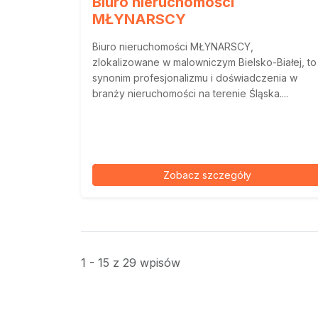
Biuro nieruchomości
MŁYNARSCY
Biuro nieruchomości MŁYNARSCY,
zlokalizowane w malowniczym Bielsko-Białej, to
synonim profesjonalizmu i doświadczenia w
branży nieruchomości na terenie Śląska....
Zobacz szczegóły
1 - 15 z 29 wpisów