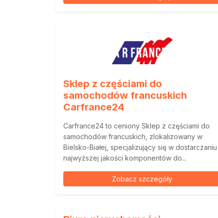
Sklep z częściami do
samochodów francuskich
Carfrance24
Carfrance24 to ceniony Sklep z częściami do
samochodów francuskich, zlokalizowany w
Bielsko-Białej, specjalizujący się w dostarczaniu
najwyższej jakości komponentów do...
Zobacz szczegóły