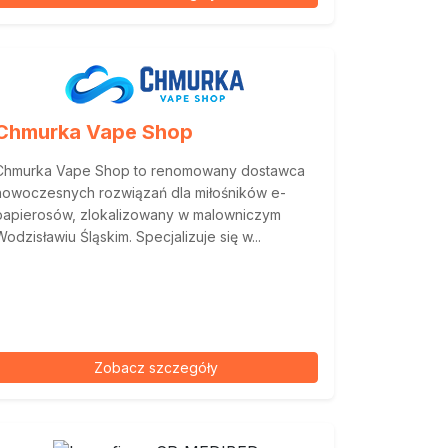
Chmurka Vape Shop
Chmurka Vape Shop to renomowany dostawca
nowoczesnych rozwiązań dla miłośników e-
papierosów, zlokalizowany w malowniczym
Wodzisławiu Śląskim. Specjalizuje się w...
Zobacz szczegóły