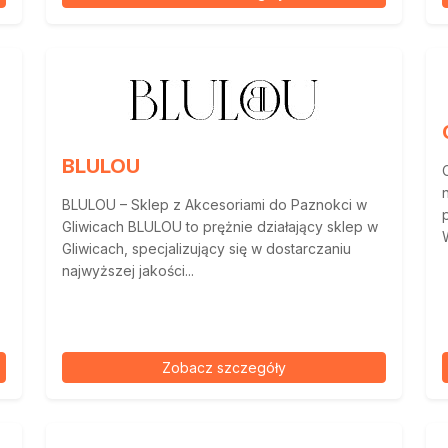
BLULOU
BLULOU – Sklep z Akcesoriami do Paznokci w
Gliwicach BLULOU to prężnie działający sklep w
Gliwicach, specjalizujący się w dostarczaniu
najwyższej jakości...
Zobacz szczegóły