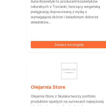
Auna Kosmetyki to producent kosmetyków
naturalnych z Trzcianki, tworzący wegańską
pielęgnację dopracowaną z myślą o
wymagającej skórze i świadomym doborze
składników....
Zobacz szczegóły
Olejarnia Store
Olejarnia Store z Skulska tworzy portfolio
produktów opartych na surowcach najwyższej