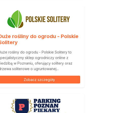
Duże rośliny do ogrodu - Polskie
Solitery
Duże rośliny do ogrodu - Polskie Solitery to
specjalistyczny sklep ogrodniczy online z
siedzibą w Poznaniu, oferujący solitery oraz
drzewa soliterowe o ugruntowanej...
Zobacz szczegóły