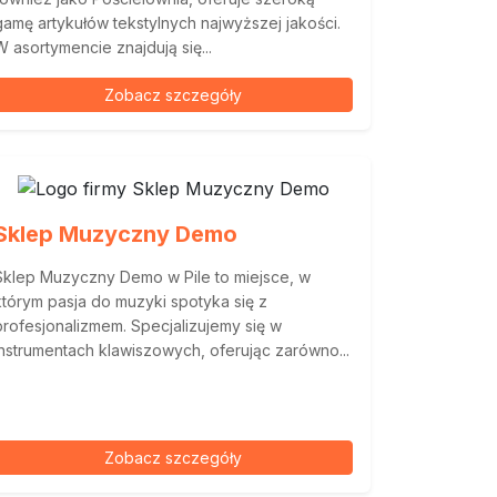
gamę artykułów tekstylnych najwyższej jakości.
W asortymencie znajdują się...
Zobacz szczegóły
Sklep Muzyczny Demo
Sklep Muzyczny Demo w Pile to miejsce, w
którym pasja do muzyki spotyka się z
profesjonalizmem. Specjalizujemy się w
instrumentach klawiszowych, oferując zarówno...
Zobacz szczegóły