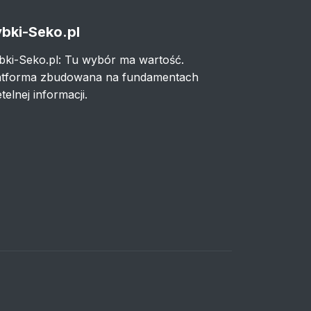
bki-Seko.pl
bki-Seko.pl: Tu wybór ma wartość.
atforma zbudowana na fundamentach
telnej informacji.