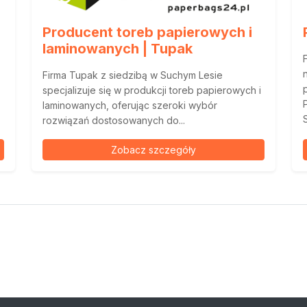
Producent toreb papierowych i
laminowanych | Tupak
Firma Tupak z siedzibą w Suchym Lesie
specjalizuje się w produkcji toreb papierowych i
laminowanych, oferując szeroki wybór
rozwiązań dostosowanych do...
Zobacz szczegóły