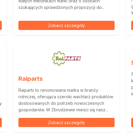
stałych miłośnikach marki oraz o osobach
szukających sprawdzonych propozycji do...
Zobacz szczegóły
Raiparts
Raiparts to renomowana marka w branży
rolniczej, oferująca szeroki wachlarz produktów
y
dostosowanych do potrzeb nowoczesnych
gospodarstw. W Zbrudzewie mieści się nasz...
Zobacz szczegóły