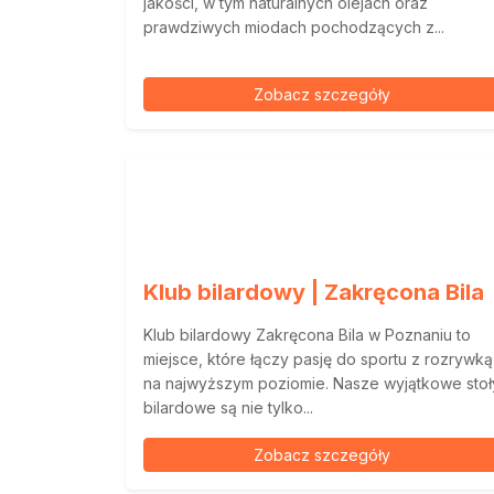
jakości, w tym naturalnych olejach oraz
prawdziwych miodach pochodzących z...
Zobacz szczegóły
Klub bilardowy | Zakręcona Bila
Klub bilardowy Zakręcona Bila w Poznaniu to
miejsce, które łączy pasję do sportu z rozrywką
na najwyższym poziomie. Nasze wyjątkowe stoł
bilardowe są nie tylko...
Zobacz szczegóły