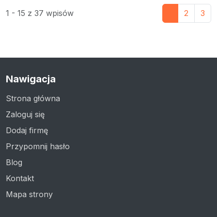
1 - 15 z 37 wpisów
1
2
3
Nawigacja
Strona główna
Zaloguj się
Dodaj firmę
Przypomnij hasło
Blog
Kontakt
Mapa strony