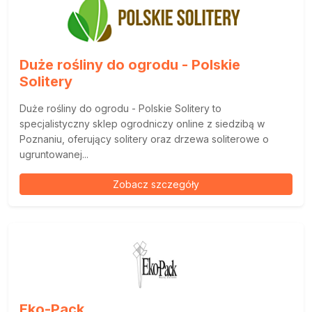
Duże rośliny do ogrodu - Polskie
Solitery
Duże rośliny do ogrodu - Polskie Solitery to
specjalistyczny sklep ogrodniczy online z siedzibą w
Poznaniu, oferujący solitery oraz drzewa soliterowe o
ugruntowanej...
Zobacz szczegóły
Eko-Pack