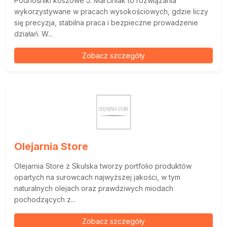
Podnośniki koszowe J. Marciniak to rozwiązania
wykorzystywane w pracach wysokościowych, gdzie liczy
się precyzja, stabilna praca i bezpieczne prowadzenie
działań. W...
Zobacz szczegóły
Olejarnia Store
Olejarnia Store z Skulska tworzy portfolio produktów
opartych na surowcach najwyższej jakości, w tym
naturalnych olejach oraz prawdziwych miodach
pochodzących z...
Zobacz szczegóły