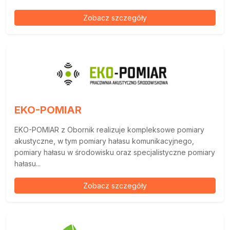
Zobacz szczegóły
EKO-POMIAR
EKO-POMIAR z Obornik realizuje kompleksowe pomiary
akustyczne, w tym pomiary hałasu komunikacyjnego,
pomiary hałasu w środowisku oraz specjalistyczne pomiary
hałasu...
Zobacz szczegóły