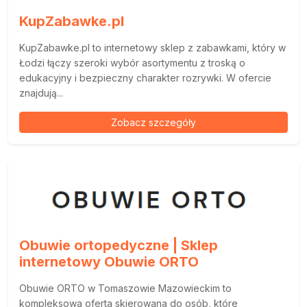
KupZabawke.pl
KupZabawke.pl to internetowy sklep z zabawkami, który w
Łodzi łączy szeroki wybór asortymentu z troską o
edukacyjny i bezpieczny charakter rozrywki. W ofercie
znajdują...
Zobacz szczegóły
Obuwie ortopedyczne | Sklep
internetowy Obuwie ORTO
Obuwie ORTO w Tomaszowie Mazowieckim to
kompleksowa oferta skierowana do osób, które