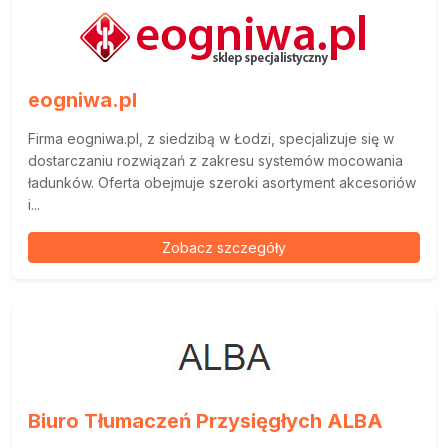
eogniwa.pl
Firma eogniwa.pl, z siedzibą w Łodzi, specjalizuje się w
dostarczaniu rozwiązań z zakresu systemów mocowania
ładunków. Oferta obejmuje szeroki asortyment akcesoriów
i...
Zobacz szczegóły
Biuro Tłumaczeń Przysięgłych ALBA