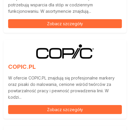
potrzebują wsparcia dla stóp w codziennym
funkcjonowaniu. W asortymencie znajdują...
Zobacz szczegóły
COPIC.PL
W ofercie COPIC.PL znajdują się profesjonalne markery
oraz pisaki do malowania, cenione wśród twórców za
powtarzalność pracy i pewność prowadzenia linii. W
Łodzi...
Zobacz szczegóły