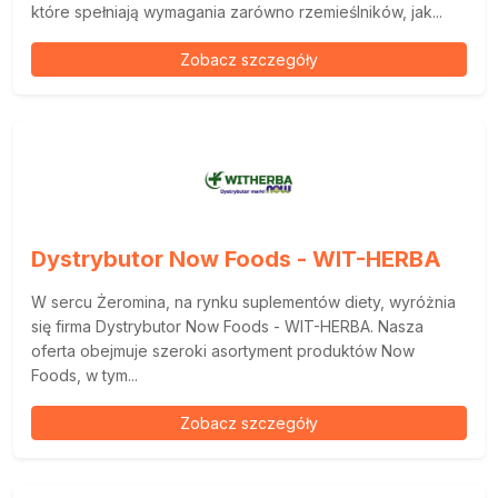
które spełniają wymagania zarówno rzemieślników, jak...
Zobacz szczegóły
Dystrybutor Now Foods - WIT-HERBA
W sercu Żeromina, na rynku suplementów diety, wyróżnia
się firma Dystrybutor Now Foods - WIT-HERBA. Nasza
oferta obejmuje szeroki asortyment produktów Now
Foods, w tym...
Zobacz szczegóły