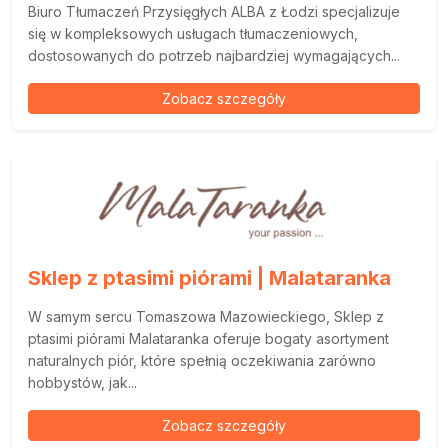
Biuro Tłumaczeń Przysięgłych ALBA z Łodzi specjalizuje
się w kompleksowych usługach tłumaczeniowych,
dostosowanych do potrzeb najbardziej wymagających...
Zobacz szczegóły
Sklep z ptasimi piórami | Malataranka
W samym sercu Tomaszowa Mazowieckiego, Sklep z
ptasimi piórami Malataranka oferuje bogaty asortyment
naturalnych piór, które spełnią oczekiwania zarówno
hobbystów, jak...
Zobacz szczegóły