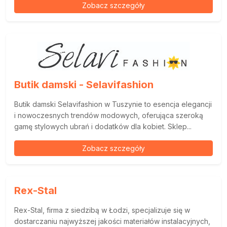
Zobacz szczegóły
Butik damski - Selavifashion
Butik damski Selavifashion w Tuszynie to esencja elegancji
i nowoczesnych trendów modowych, oferująca szeroką
gamę stylowych ubrań i dodatków dla kobiet. Sklep...
Zobacz szczegóły
Rex-Stal
Rex-Stal, firma z siedzibą w Łodzi, specjalizuje się w
dostarczaniu najwyższej jakości materiałów instalacyjnych,