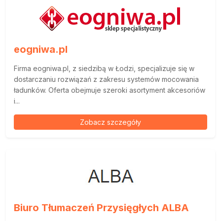
eogniwa.pl
Firma eogniwa.pl, z siedzibą w Łodzi, specjalizuje się w
dostarczaniu rozwiązań z zakresu systemów mocowania
ładunków. Oferta obejmuje szeroki asortyment akcesoriów
i...
Zobacz szczegóły
Biuro Tłumaczeń Przysięgłych ALBA