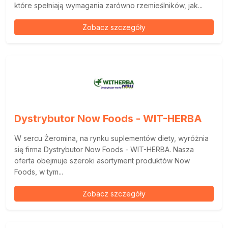
które spełniają wymagania zarówno rzemieślników, jak...
Zobacz szczegóły
Dystrybutor Now Foods - WIT-HERBA
W sercu Żeromina, na rynku suplementów diety, wyróżnia
się firma Dystrybutor Now Foods - WIT-HERBA. Nasza
oferta obejmuje szeroki asortyment produktów Now
Foods, w tym...
Zobacz szczegóły