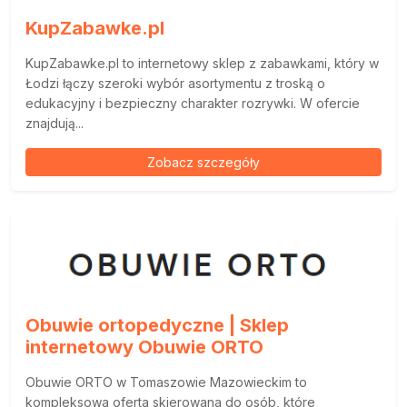
KupZabawke.pl
KupZabawke.pl to internetowy sklep z zabawkami, który w
Łodzi łączy szeroki wybór asortymentu z troską o
edukacyjny i bezpieczny charakter rozrywki. W ofercie
znajdują...
Zobacz szczegóły
Obuwie ortopedyczne | Sklep
internetowy Obuwie ORTO
Obuwie ORTO w Tomaszowie Mazowieckim to
kompleksowa oferta skierowana do osób, które