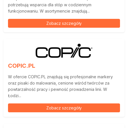
potrzebują wsparcia dla stóp w codziennym
funkcjonowaniu. W asortymencie znajdują...
Zobacz szczegóły
COPIC.PL
W ofercie COPIC.PL znajdują się profesjonalne markery
oraz pisaki do malowania, cenione wśród twórców za
powtarzalność pracy i pewność prowadzenia linii. W
Łodzi...
Zobacz szczegóły