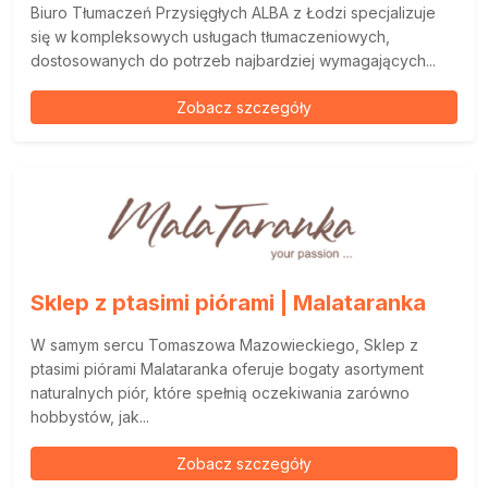
Biuro Tłumaczeń Przysięgłych ALBA z Łodzi specjalizuje
się w kompleksowych usługach tłumaczeniowych,
dostosowanych do potrzeb najbardziej wymagających...
Zobacz szczegóły
Sklep z ptasimi piórami | Malataranka
W samym sercu Tomaszowa Mazowieckiego, Sklep z
ptasimi piórami Malataranka oferuje bogaty asortyment
naturalnych piór, które spełnią oczekiwania zarówno
hobbystów, jak...
Zobacz szczegóły