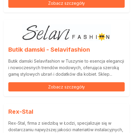
Zobacz szczegóły
Butik damski - Selavifashion
Butik damski Selavifashion w Tuszynie to esencja elegancji
i nowoczesnych trendów modowych, oferująca szeroką
gamę stylowych ubrań i dodatków dla kobiet. Sklep...
Zobacz szczegóły
Rex-Stal
Rex-Stal, firma z siedzibą w Łodzi, specjalizuje się w
dostarczaniu najwyższej jakości materiałów instalacyjnych,