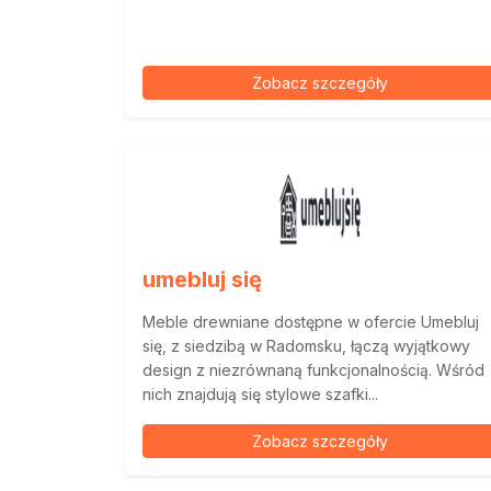
Zobacz szczegóły
umebluj się
Meble drewniane dostępne w ofercie Umebluj
się, z siedzibą w Radomsku, łączą wyjątkowy
design z niezrównaną funkcjonalnością. Wśród
nich znajdują się stylowe szafki...
Zobacz szczegóły