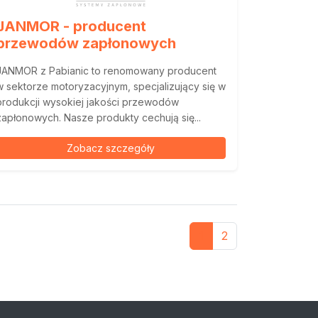
JANMOR - producent
przewodów zapłonowych
JANMOR z Pabianic to renomowany producent
w sektorze motoryzacyjnym, specjalizujący się w
produkcji wysokiej jakości przewodów
zapłonowych. Nasze produkty cechują się...
Zobacz szczegóły
1
2