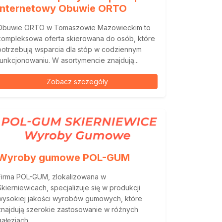
internetowy Obuwie ORTO
Obuwie ORTO w Tomaszowie Mazowieckim to
kompleksowa oferta skierowana do osób, które
potrzebują wsparcia dla stóp w codziennym
funkcjonowaniu. W asortymencie znajdują...
Zobacz szczegóły
Wyroby gumowe POL-GUM
Firma POL-GUM, zlokalizowana w
Skierniewicach, specjalizuje się w produkcji
wysokiej jakości wyrobów gumowych, które
znajdują szerokie zastosowanie w różnych
ałęziach...