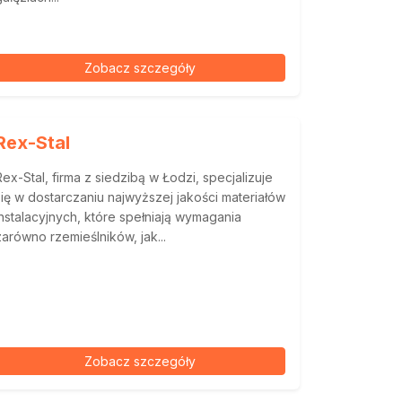
Zobacz szczegóły
Rex-Stal
Rex-Stal, firma z siedzibą w Łodzi, specjalizuje
się w dostarczaniu najwyższej jakości materiałów
instalacyjnych, które spełniają wymagania
zarówno rzemieślników, jak...
Zobacz szczegóły