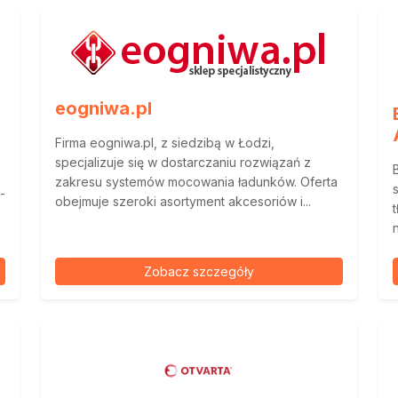
eogniwa.pl
Firma eogniwa.pl, z siedzibą w Łodzi,
specjalizuje się w dostarczaniu rozwiązań z
zakresu systemów mocowania ładunków. Oferta
-
obejmuje szeroki asortyment akcesoriów i...
Zobacz szczegóły