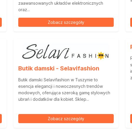
zaawansowanych układów elektronicznych
oraz...
Zobacz szczegóły
Butik damski - Selavifashion
Butik damski Selavifashion w Tuszynie to
esencja elegancji i nowoczesnych trendów
modowych, oferująca szeroką gamę stylowych
ubrań i dodatków dla kobiet. Sklep...
Zobacz szczegóły