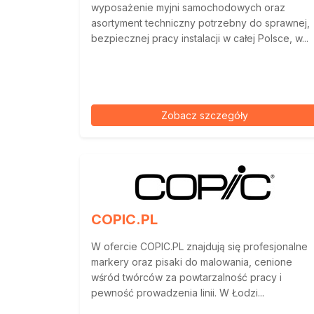
wyposażenie myjni samochodowych oraz
asortyment techniczny potrzebny do sprawnej,
bezpiecznej pracy instalacji w całej Polsce, w...
Zobacz szczegóły
COPIC.PL
W ofercie COPIC.PL znajdują się profesjonalne
markery oraz pisaki do malowania, cenione
wśród twórców za powtarzalność pracy i
pewność prowadzenia linii. W Łodzi...