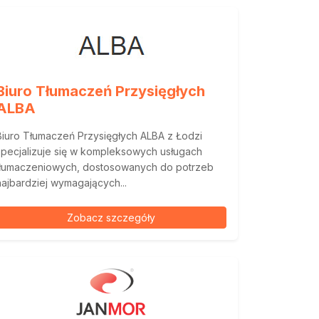
Biuro Tłumaczeń Przysięgłych
ALBA
Biuro Tłumaczeń Przysięgłych ALBA z Łodzi
specjalizuje się w kompleksowych usługach
tłumaczeniowych, dostosowanych do potrzeb
najbardziej wymagających...
Zobacz szczegóły