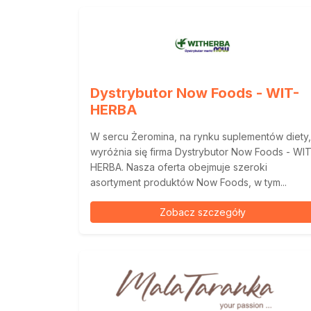
Dystrybutor Now Foods - WIT-
HERBA
W sercu Żeromina, na rynku suplementów diety,
wyróżnia się firma Dystrybutor Now Foods - WIT
HERBA. Nasza oferta obejmuje szeroki
asortyment produktów Now Foods, w tym...
Zobacz szczegóły