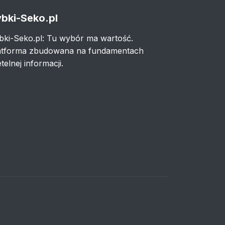
bki-Seko.pl
bki-Seko.pl: Tu wybór ma wartość.
atforma zbudowana na fundamentach
telnej informacji.