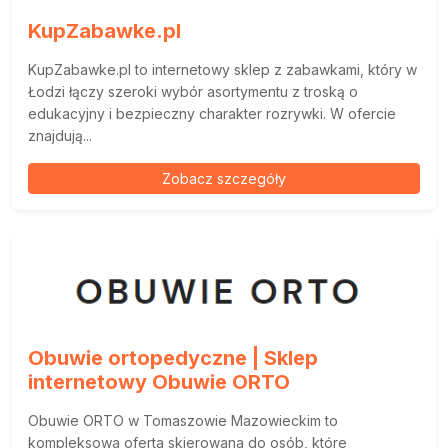
KupZabawke.pl
KupZabawke.pl to internetowy sklep z zabawkami, który w
Łodzi łączy szeroki wybór asortymentu z troską o
edukacyjny i bezpieczny charakter rozrywki. W ofercie
znajdują...
Zobacz szczegóły
Obuwie ortopedyczne | Sklep
internetowy Obuwie ORTO
Obuwie ORTO w Tomaszowie Mazowieckim to
kompleksowa oferta skierowana do osób, które