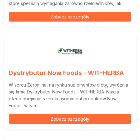
które spełniają wymagania zarówno rzemieślników, jak...
Zobacz szczegóły
Dystrybutor Now Foods - WIT-HERBA
W sercu Żeromina, na rynku suplementów diety, wyróżnia
się firma Dystrybutor Now Foods - WIT-HERBA. Nasza
oferta obejmuje szeroki asortyment produktów Now
Foods, w tym...
Zobacz szczegóły