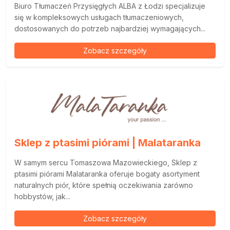
Biuro Tłumaczeń Przysięgłych ALBA z Łodzi specjalizuje
się w kompleksowych usługach tłumaczeniowych,
dostosowanych do potrzeb najbardziej wymagających...
Zobacz szczegóły
Sklep z ptasimi piórami | Malataranka
W samym sercu Tomaszowa Mazowieckiego, Sklep z
ptasimi piórami Malataranka oferuje bogaty asortyment
naturalnych piór, które spełnią oczekiwania zarówno
hobbystów, jak...
Zobacz szczegóły