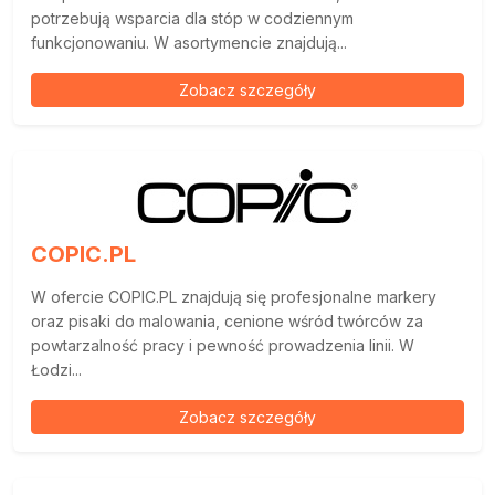
potrzebują wsparcia dla stóp w codziennym
funkcjonowaniu. W asortymencie znajdują...
Zobacz szczegóły
COPIC.PL
W ofercie COPIC.PL znajdują się profesjonalne markery
oraz pisaki do malowania, cenione wśród twórców za
powtarzalność pracy i pewność prowadzenia linii. W
Łodzi...
Zobacz szczegóły