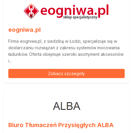
eogniwa.pl
Firma eogniwa.pl, z siedzibą w Łodzi, specjalizuje się w
dostarczaniu rozwiązań z zakresu systemów mocowania
ładunków. Oferta obejmuje szeroki asortyment akcesoriów
i...
Zobacz szczegóły
Biuro Tłumaczeń Przysięgłych ALBA