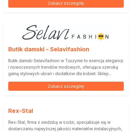
Zobacz szczegóły
Butik damski - Selavifashion
Butik damski Selavifashion w Tuszynie to esencja elegancji
i nowoczesnych trendów modowych, oferująca szeroką
gamę stylowych ubrań i dodatków dla kobiet. Sklep...
Zobacz szczegóły
Rex-Stal
Rex-Stal, firma z siedzibą w Łodzi, specjalizuje się w
dostarczaniu najwyższej jakości materiałów instalacyjnych,