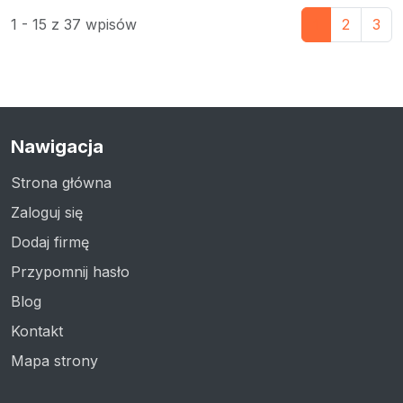
1 - 15 z 37 wpisów
1
2
3
Nawigacja
Strona główna
Zaloguj się
Dodaj firmę
Przypomnij hasło
Blog
Kontakt
Mapa strony