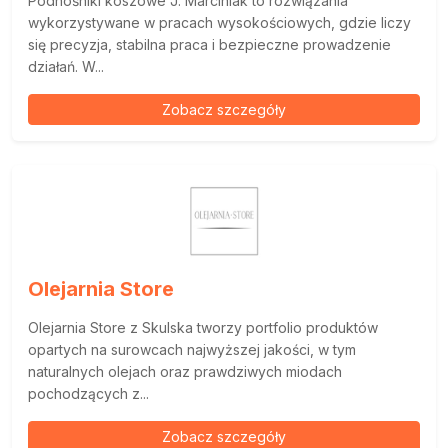
Podnośniki koszowe J. Marciniak to rozwiązania
wykorzystywane w pracach wysokościowych, gdzie liczy
się precyzja, stabilna praca i bezpieczne prowadzenie
działań. W...
Zobacz szczegóły
Olejarnia Store
Olejarnia Store z Skulska tworzy portfolio produktów
opartych na surowcach najwyższej jakości, w tym
naturalnych olejach oraz prawdziwych miodach
pochodzących z...
Zobacz szczegóły