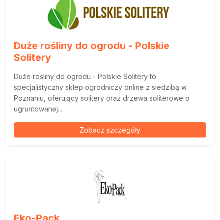
Duże rośliny do ogrodu - Polskie
Solitery
Duże rośliny do ogrodu - Polskie Solitery to
specjalistyczny sklep ogrodniczy online z siedzibą w
Poznaniu, oferujący solitery oraz drzewa soliterowe o
ugruntowanej...
Zobacz szczegóły
Eko-Pack