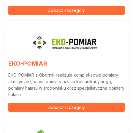
Zobacz szczegóły
EKO-POMIAR
EKO-POMIAR z Obornik realizuje kompleksowe pomiary
akustyczne, w tym pomiary hałasu komunikacyjnego,
pomiary hałasu w środowisku oraz specjalistyczne pomiary
hałasu...
Zobacz szczegóły