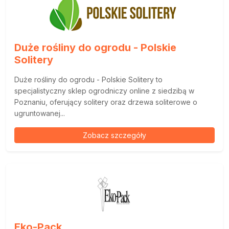
Duże rośliny do ogrodu - Polskie
Solitery
Duże rośliny do ogrodu - Polskie Solitery to
specjalistyczny sklep ogrodniczy online z siedzibą w
Poznaniu, oferujący solitery oraz drzewa soliterowe o
ugruntowanej...
Zobacz szczegóły
Eko-Pack