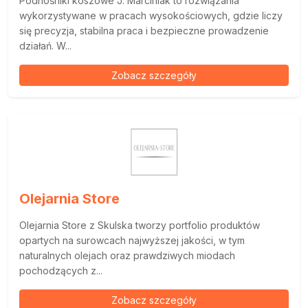
Podnośniki koszowe J. Marciniak to rozwiązania
wykorzystywane w pracach wysokościowych, gdzie liczy
się precyzja, stabilna praca i bezpieczne prowadzenie
działań. W...
Zobacz szczegóły
Olejarnia Store
Olejarnia Store z Skulska tworzy portfolio produktów
opartych na surowcach najwyższej jakości, w tym
naturalnych olejach oraz prawdziwych miodach
pochodzących z...
Zobacz szczegóły