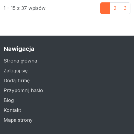
1 - 15 z 37 wpisów
1
2
3
Nawigacja
Strona główna
Zaloguj się
Dodaj firmę
Przypomnij hasło
Blog
Kontakt
Mapa strony