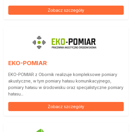
Zobacz szczegóły
EKO-POMIAR
EKO-POMIAR z Obornik realizuje kompleksowe pomiary
akustyczne, w tym pomiary hałasu komunikacyjnego,
pomiary hałasu w środowisku oraz specjalistyczne pomiary
hałasu...
Zobacz szczegóły