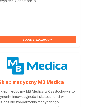
inżynierię z dbałością o...
Zobacz szczegóły
Sklep medyczny MB Medica
Sklep medyczny MB Medica w Częstochowie to
synonim innowacyjności i skuteczności w
dziedzinie zaopatrzenia medycznego.