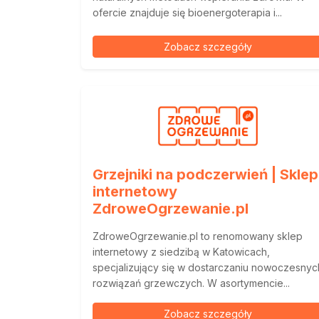
ofercie znajduje się bioenergoterapia i...
Zobacz szczegóły
Grzejniki na podczerwień | Sklep
internetowy
ZdroweOgrzewanie.pl
ZdroweOgrzewanie.pl to renomowany sklep
internetowy z siedzibą w Katowicach,
specjalizujący się w dostarczaniu nowoczesnyc
rozwiązań grzewczych. W asortymencie...
Zobacz szczegóły