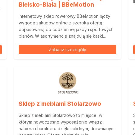
Bielsko-Biała | BBeMotion
w
Internetowy sklep rowerowy BBeMotion łączy
wygodę zakupów online z szeroką ofertą
dopasowaną do codziennej jazdy i sportowych
planów. W asortymencie znajdują się kaski...
Zobacz szczegóły
Sklep z meblami Stolarzowo
Sklep z meblami Stolarzowo to miejsce, w
którym nowoczesne wyposażenie wnętrz
nabiera charakteru dzięki solidnym, drewnianym