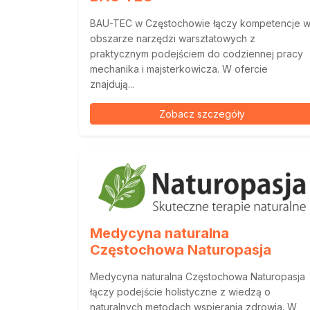
BAU-TEC w Częstochowie łączy kompetencje 
obszarze narzędzi warsztatowych z
praktycznym podejściem do codziennej pracy
mechanika i majsterkowicza. W ofercie
znajdują...
Zobacz szczegóły
Medycyna naturalna
Częstochowa Naturopasja
Medycyna naturalna Częstochowa Naturopasja
łączy podejście holistyczne z wiedzą o
naturalnych metodach wspierania zdrowia. W