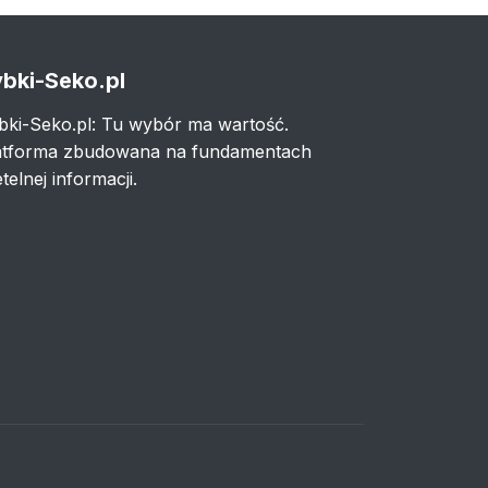
bki-Seko.pl
bki-Seko.pl: Tu wybór ma wartość.
atforma zbudowana na fundamentach
telnej informacji.