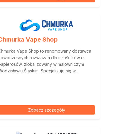
Chmurka Vape Shop
Chmurka Vape Shop to renomowany dostawca
nowoczesnych rozwiązań dla miłośników e-
papierosów, zlokalizowany w malowniczym
Wodzisławiu Śląskim. Specjalizuje się w...
Zobacz szczegóły