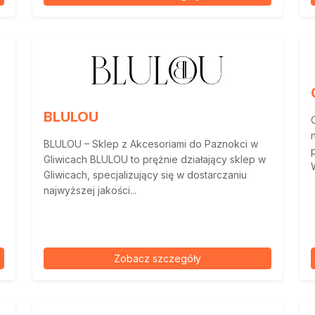
BLULOU
BLULOU – Sklep z Akcesoriami do Paznokci w
Gliwicach BLULOU to prężnie działający sklep w
Gliwicach, specjalizujący się w dostarczaniu
najwyższej jakości...
Zobacz szczegóły