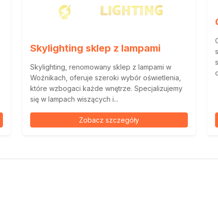
Skylighting sklep z lampami
Skylighting, renomowany sklep z lampami w
Woźnikach, oferuje szeroki wybór oświetlenia,
które wzbogaci każde wnętrze. Specjalizujemy
się w lampach wiszących i...
Zobacz szczegóły