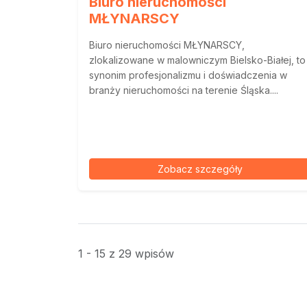
Biuro nieruchomości
MŁYNARSCY
Biuro nieruchomości MŁYNARSCY,
zlokalizowane w malowniczym Bielsko-Białej, to
synonim profesjonalizmu i doświadczenia w
branży nieruchomości na terenie Śląska....
Zobacz szczegóły
1 - 15 z 29 wpisów