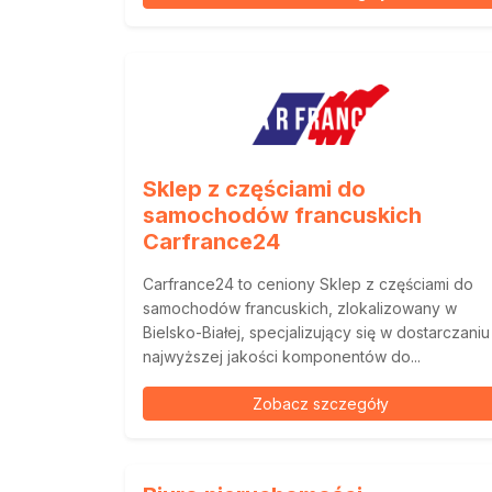
Sklep z częściami do
samochodów francuskich
Carfrance24
Carfrance24 to ceniony Sklep z częściami do
samochodów francuskich, zlokalizowany w
Bielsko-Białej, specjalizujący się w dostarczaniu
najwyższej jakości komponentów do...
Zobacz szczegóły