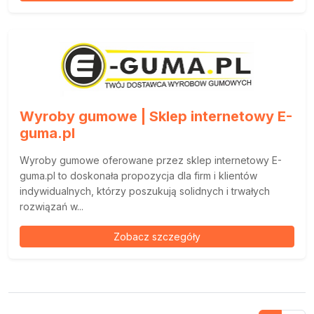
Wyroby gumowe | Sklep internetowy E-
guma.pl
Wyroby gumowe oferowane przez sklep internetowy E-
guma.pl to doskonała propozycja dla firm i klientów
indywidualnych, którzy poszukują solidnych i trwałych
rozwiązań w...
Zobacz szczegóły