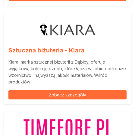
Sztuczna biżuteria - Kiara
Kiara, marka sztucznej biżuterii z Dębicy, oferuje
wyjątkową kolekcję ozdób, które łączą w sobie doskonałe
wzornictwo i najwyższą jakość materiałów. Wśród
produktów...
Zobacz szczegóły