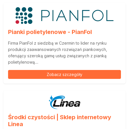
Pianki polietylenowe - PianFol
Firma PianFol z siedzibą w Czermin to lider na rynku
produkcji zaawansowanych rozwiązań piankowych,
oferujący szeroką gamę usług związanych z pianką
polietylenową....
Zobacz szczegóły
Środki czystości | Sklep internetowy
Linea