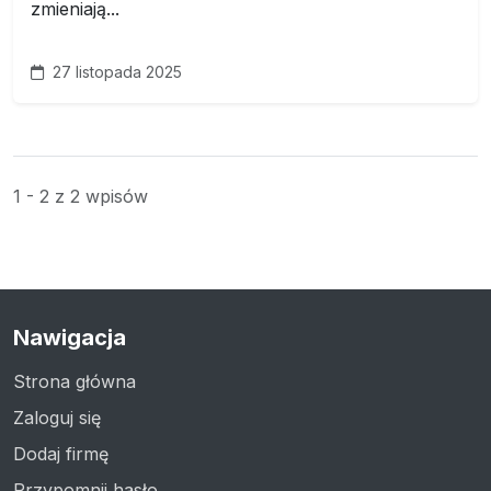
zmieniają...
27 listopada 2025
1 - 2 z 2 wpisów
Nawigacja
Strona główna
Zaloguj się
Dodaj firmę
Przypomnij hasło