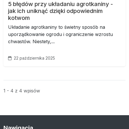
5 błędów przy układaniu agrotkaniny -
jak ich uniknąć dzięki odpowiednim
kotwom
Układanie agrotkaniny to świetny sposób na
uporządkowanie ogrodu i ograniczenie wzrostu
chwastów. Niestety,...
22 października 2025
1 - 4 z 4 wpisów
Nawigacja