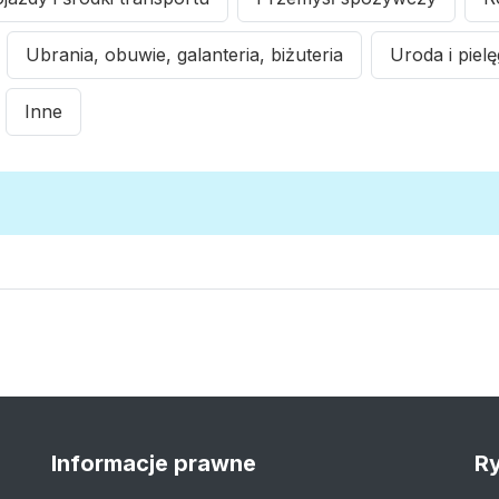
Ubrania, obuwie, galanteria, biżuteria
Uroda i piel
Inne
Informacje prawne
Ry