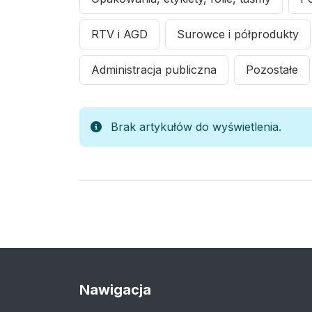
RTV i AGD
Surowce i półprodukty
Administracja publiczna
Pozostałe
Brak artykułów do wyświetlenia.
Nawigacja