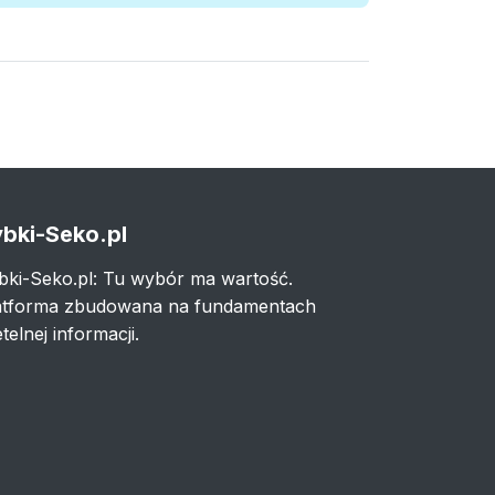
bki-Seko.pl
bki-Seko.pl: Tu wybór ma wartość.
atforma zbudowana na fundamentach
telnej informacji.