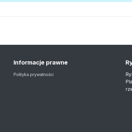
Informacje prawne
Ry
Ry
Polityka prywatności
Pl
rze