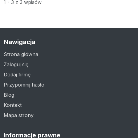
1 - 3 z 3 wpisów
Nawigacja
Strona główna
Zaloguj się
Dodaj firmę
Przypomnij hasło
Blog
Kontakt
Mapa strony
Informacje prawne